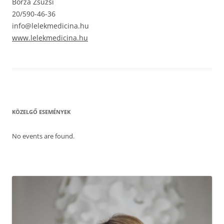
Borza Zsuzsi
20/590-46-36
info@lelekmedicina.hu
www.lelekmedicina.hu
KÖZELGŐ ESEMÉNYEK
No events are found.