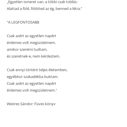
„Egyetlen ismeret van, a többi csak toldás:
Alattad a föld, fölötted az ég, benned a létra.”
"A LEGFONTOSABB
Csak azért az egyetlen napért
érdemes volt megszületnem,
amikor szeretni tudtam,
és szeretnek-e, nem kérdeztem.
Csak ennyi történt teljes életemben,
egyébkor szakadékba buktam.
Csak azért az egyetlen napért
érdemes volt megszületnem."
Weöres Sándor: Füves könyv