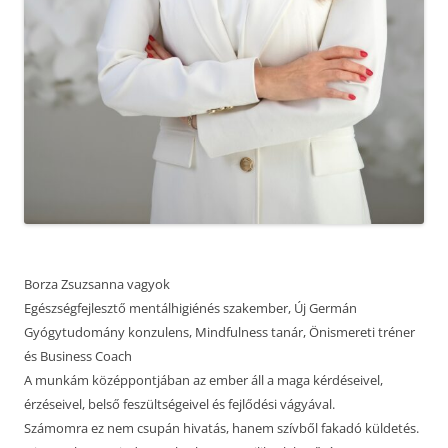
Borza Zsuzsanna vagyok
Egészségfejlesztő mentálhigiénés szakember, Új Germán
Gyógytudomány konzulens, Mindfulness tanár, Önismereti tréner
és Business Coach
A munkám középpontjában az ember áll a maga kérdéseivel,
érzéseivel, belső feszültségeivel és fejlődési vágyával.
Számomra ez nem csupán hivatás, hanem szívből fakadó küldetés.