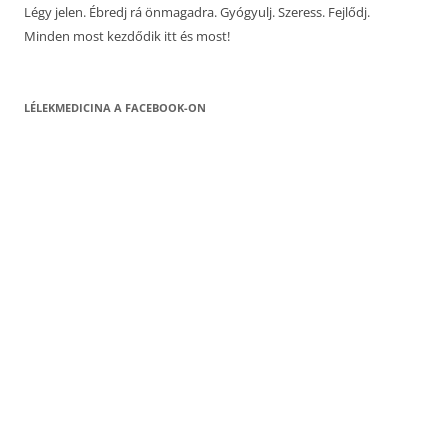
Légy jelen. Ébredj rá önmagadra. Gyógyulj. Szeress. Fejlődj.
Minden most kezdődik itt és most!
LÉLEKMEDICINA A FACEBOOK-ON