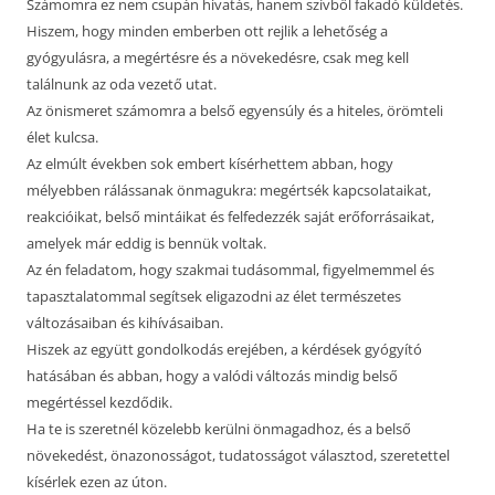
Számomra ez nem csupán hivatás, hanem szívből fakadó küldetés.
Hiszem, hogy minden emberben ott rejlik a lehetőség a
gyógyulásra, a megértésre és a növekedésre, csak meg kell
találnunk az oda vezető utat.
Az önismeret számomra a belső egyensúly és a hiteles, örömteli
élet kulcsa.
Az elmúlt években sok embert kísérhettem abban, hogy
mélyebben rálássanak önmagukra: megértsék kapcsolataikat,
reakcióikat, belső mintáikat és felfedezzék saját erőforrásaikat,
amelyek már eddig is bennük voltak.
Az én feladatom, hogy szakmai tudásommal, figyelmemmel és
tapasztalatommal segítsek eligazodni az élet természetes
változásaiban és kihívásaiban.
Hiszek az együtt gondolkodás erejében, a kérdések gyógyító
hatásában és abban, hogy a valódi változás mindig belső
megértéssel kezdődik.
Ha te is szeretnél közelebb kerülni önmagadhoz, és a belső
növekedést, önazonosságot, tudatosságot választod, szeretettel
kísérlek ezen az úton.