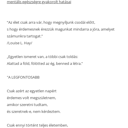
mentális egészségre gyakorolt hatásai
“Az élet csak arra vár, hogy megnyíljunk csodái előtt,
s hogy érdemesnek érezzük magunkat mindarra a jóra, amelyet
számunkra tartogat.”
/Louise L. Hay/
„Egyetlen ismeret van, a többi csak toldás:
Alattad a föld, fölötted az ég, benned a létra.”
"A LEGFONTOSABB
Csak azért az egyetlen napért
érdemes volt megszületnem,
amikor szeretni tudtam,
és szeretnek-e, nem kérdeztem.
Csak ennyi történt teljes életemben,