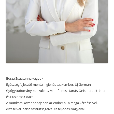
Borza Zsuzsanna vagyok
Egészségfejlesztő mentálhigiénés szakember, Új Germán
Gyógytudomány konzulens, Mindfulness tanár, Önismereti tréner
és Business Coach
A munkám középpontjában az ember áll a maga kérdéseivel,
érzéseivel, belső feszültségeivel és fejlődési vágyával.