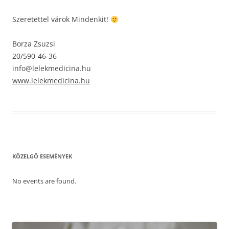
Szeretettel várok Mindenkit!
Borza Zsuzsi
20/590-46-36
info@lelekmedicina.hu
www.lelekmedicina.hu
KÖZELGŐ ESEMÉNYEK
No events are found.