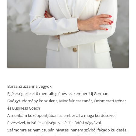
Borza Zsuzsanna vagyok
Egészségfejlesztő mentálhigiénés szakember, Új Germán
Gyógytudomány konzulens, Mindfulness tanár, Önismereti tréner
és Business Coach
A munkám középpontjában az ember áll a maga kérdéseivel,
érzéseivel, belső feszültségeivel és fejlődési vágyával.
Számomra ez nem csupán hivatás, hanem szívből fakadó küldetés.