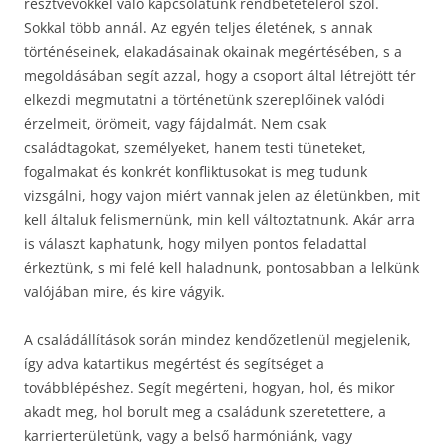
résztvevőkkel való kapcsolatunk rendbetételéről szól.
Sokkal több annál. Az egyén teljes életének, s annak
történéseinek, elakadásainak okainak megértésében, s a
megoldásában segít azzal, hogy a csoport által létrejött tér
elkezdi megmutatni a történetünk szereplőinek valódi
érzelmeit, örömeit, vagy fájdalmát. Nem csak
családtagokat, személyeket, hanem testi tüneteket,
fogalmakat és konkrét konfliktusokat is meg tudunk
vizsgálni, hogy vajon miért vannak jelen az életünkben, mit
kell általuk felismernünk, min kell változtatnunk. Akár arra
is választ kaphatunk, hogy milyen pontos feladattal
érkeztünk, s mi felé kell haladnunk, pontosabban a lelkünk
valójában mire, és kire vágyik.
A családállítások során mindez kendőzetlenül megjelenik,
így adva katartikus megértést és segítséget a
továbblépéshez. Segít megérteni, hogyan, hol, és mikor
akadt meg, hol borult meg a családunk szeretettere, a
karrierterületünk, vagy a belső harmóniánk, vagy