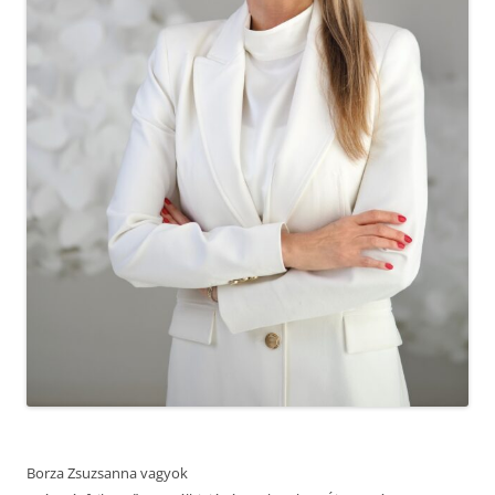
Borza Zsuzsanna vagyok