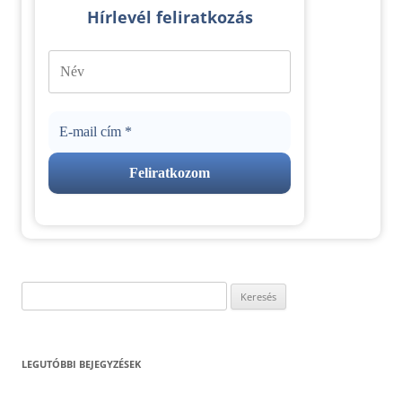
Hírlevél feliratkozás
Keresés:
LEGUTÓBBI BEJEGYZÉSEK