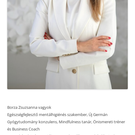
Borza Zsuzsanna vagyok
Egészségfejlesztő mentálhigiénés szakember, Új Germán
Gyógytudomány konzulens, Mindfulness tanár, Önismereti tréner
és Business Coach