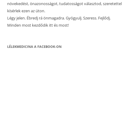
növekedést, önazonosságot, tudatosságot választod, szeretettel
kísérlek ezen az úton.
Légy jelen. Ébredj rá önmagadra. Gyógyulj. Szeress. Fejlődj.
Minden most kezdődik itt és most!
LÉLEKMEDICINA A FACEBOOK-ON