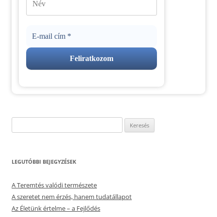
Keresés:
LEGUTÓBBI BEJEGYZÉSEK
A Teremtés valódi természete
A szeretet nem érzés, hanem tudatállapot
Az Életünk értelme – a Fejlődés