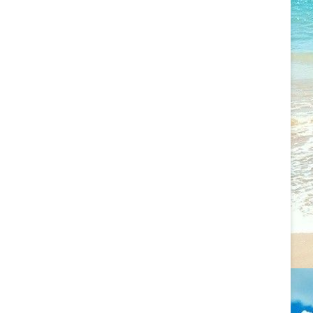
2022.09.11. CSALÁDÁLLÍTÁS