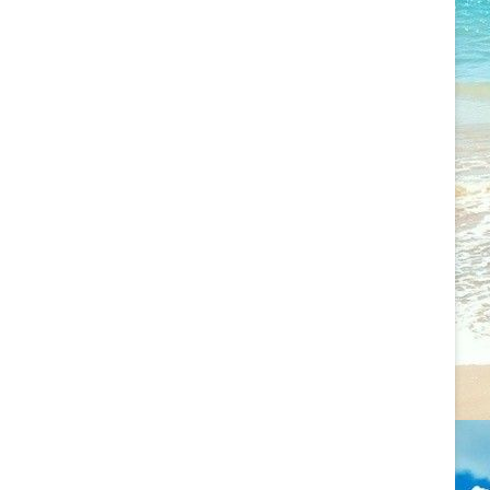
2022.09.11. CSALÁDÁLLÍTÁS