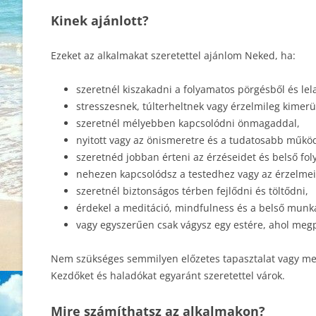
Kinek ajánlott?
Ezeket az alkalmakat szeretettel ajánlom Neked, ha:
szeretnél kiszakadni a folyamatos pörgésből és lel
stresszesnek, túlterheltnek vagy érzelmileg kimer
szeretnél mélyebben kapcsolódni önmagaddal,
nyitott vagy az önismeretre és a tudatosabb műkö
szeretnéd jobban érteni az érzéseidet és belső fol
nehezen kapcsolódsz a testedhez vagy az érzelme
szeretnél biztonságos térben fejlődni és töltődni,
érdekel a meditáció, mindfulness és a belső munka
vagy egyszerűen csak vágysz egy estére, ahol meg
Nem szükséges semmilyen előzetes tapasztalat vagy med
Kezdőket és haladókat egyaránt szeretettel várok.
Mire számíthatsz az alkalmakon?