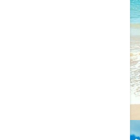
2022.09.11. CSALÁDÁLLÍTÁS