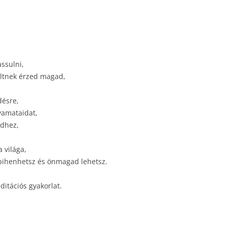
assulni,
ültnek érzed magad,
désre,
yamataidat,
idhez,
 világa,
pihenhetsz és önmagad lehetsz.
itációs gyakorlat.