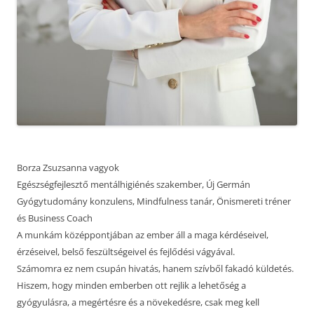
Borza Zsuzsanna vagyok
Egészségfejlesztő mentálhigiénés szakember, Új Germán
Gyógytudomány konzulens, Mindfulness tanár, Önismereti tréner
és Business Coach
A munkám középpontjában az ember áll a maga kérdéseivel,
érzéseivel, belső feszültségeivel és fejlődési vágyával.
Számomra ez nem csupán hivatás, hanem szívből fakadó küldetés.
Hiszem, hogy minden emberben ott rejlik a lehetőség a
gyógyulásra, a megértésre és a növekedésre, csak meg kell