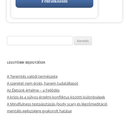
Keresés:
LEGUTÓBBI BEJEGYZÉSEK
A Teremtés valódi természete
A szeretet nem érzés, hanem tudatállapot
Az Életünk értelme – a Fejlődés
A krízis és a súlyos érzelmi konfliktus közötti különbségek
A Mindfulness testpásztázás (body scan) és légzőmeditáció
mentális egészségre gyakorolt hatásai