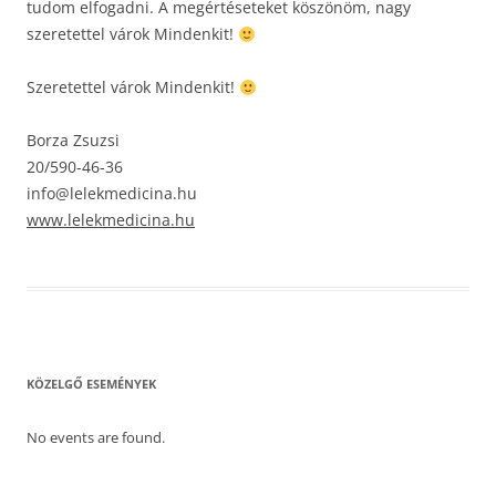
tudom elfogadni. A megértéseteket köszönöm, nagy
szeretettel várok Mindenkit!
Szeretettel várok Mindenkit!
Borza Zsuzsi
20/590-46-36
info@lelekmedicina.hu
www.lelekmedicina.hu
KÖZELGŐ ESEMÉNYEK
No events are found.