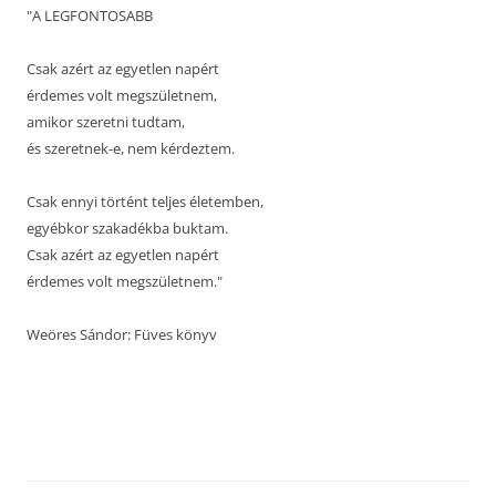
"A LEGFONTOSABB
Csak azért az egyetlen napért
érdemes volt megszületnem,
amikor szeretni tudtam,
és szeretnek-e, nem kérdeztem.
Csak ennyi történt teljes életemben,
egyébkor szakadékba buktam.
Csak azért az egyetlen napért
érdemes volt megszületnem."
Weöres Sándor: Füves könyv