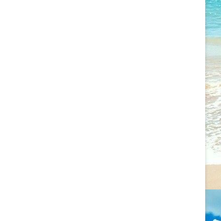
2022.09.11. CSALÁDÁLLÍTÁS