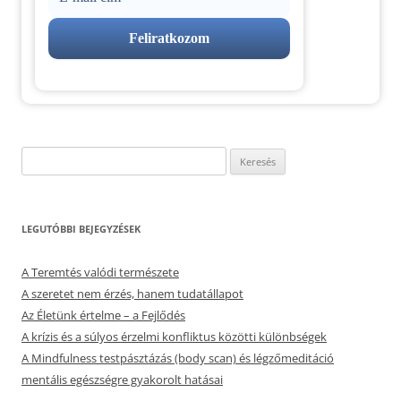
Keresés:
LEGUTÓBBI BEJEGYZÉSEK
A Teremtés valódi természete
A szeretet nem érzés, hanem tudatállapot
Az Életünk értelme – a Fejlődés
A krízis és a súlyos érzelmi konfliktus közötti különbségek
A Mindfulness testpásztázás (body scan) és légzőmeditáció
mentális egészségre gyakorolt hatásai