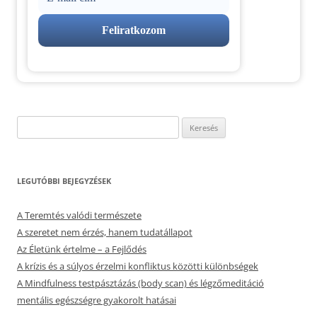
Keresés:
LEGUTÓBBI BEJEGYZÉSEK
A Teremtés valódi természete
A szeretet nem érzés, hanem tudatállapot
Az Életünk értelme – a Fejlődés
A krízis és a súlyos érzelmi konfliktus közötti különbségek
A Mindfulness testpásztázás (body scan) és légzőmeditáció
mentális egészségre gyakorolt hatásai