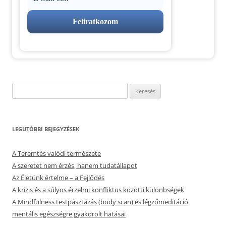
Keresés:
LEGUTÓBBI BEJEGYZÉSEK
A Teremtés valódi természete
A szeretet nem érzés, hanem tudatállapot
Az Életünk értelme – a Fejlődés
A krízis és a súlyos érzelmi konfliktus közötti különbségek
A Mindfulness testpásztázás (body scan) és légzőmeditáció
mentális egészségre gyakorolt hatásai