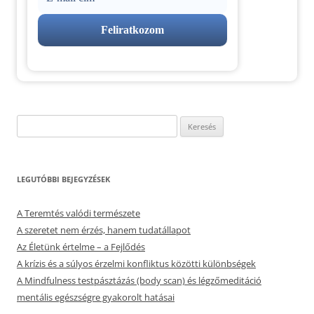
Keresés:
LEGUTÓBBI BEJEGYZÉSEK
A Teremtés valódi természete
A szeretet nem érzés, hanem tudatállapot
Az Életünk értelme – a Fejlődés
A krízis és a súlyos érzelmi konfliktus közötti különbségek
A Mindfulness testpásztázás (body scan) és légzőmeditáció
mentális egészségre gyakorolt hatásai