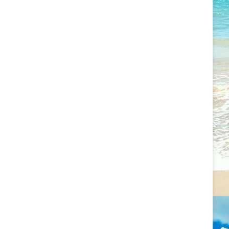
2022.09.11. CSALÁDÁLLÍTÁS