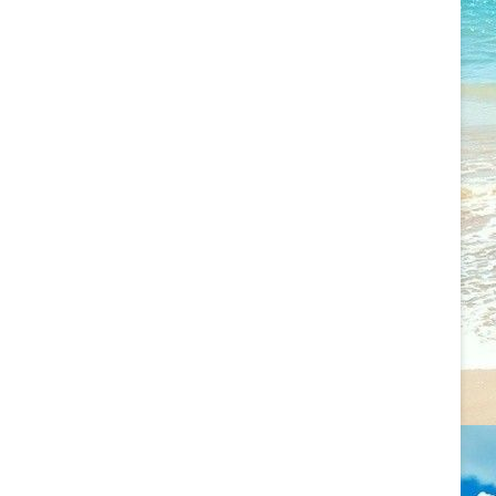
2022.09.11. CSALÁDÁLLÍTÁS