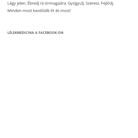
Légy jelen. Ébredj rá önmagadra. Gyógyulj. Szeress. Fejlődj.
Minden most kezdődik itt és most!
LÉLEKMEDICINA A FACEBOOK-ON