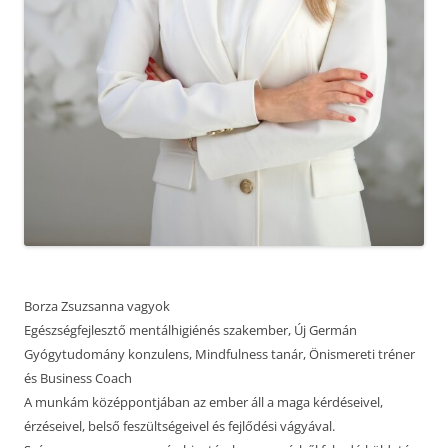
Borza Zsuzsanna vagyok
Egészségfejlesztő mentálhigiénés szakember, Új Germán
Gyógytudomány konzulens, Mindfulness tanár, Önismereti tréner
és Business Coach
A munkám középpontjában az ember áll a maga kérdéseivel,
érzéseivel, belső feszültségeivel és fejlődési vágyával.