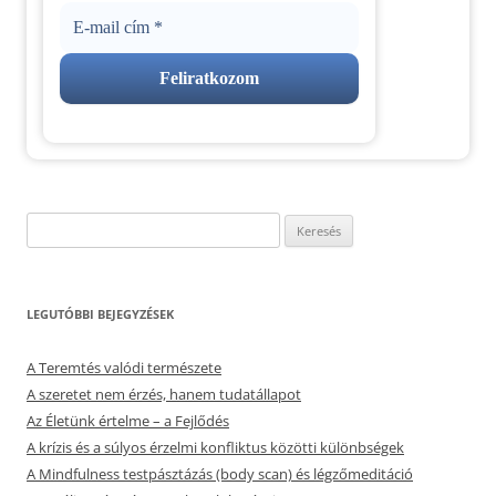
Keresés:
LEGUTÓBBI BEJEGYZÉSEK
A Teremtés valódi természete
A szeretet nem érzés, hanem tudatállapot
Az Életünk értelme – a Fejlődés
A krízis és a súlyos érzelmi konfliktus közötti különbségek
A Mindfulness testpásztázás (body scan) és légzőmeditáció