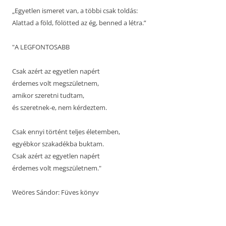
„Egyetlen ismeret van, a többi csak toldás:
Alattad a föld, fölötted az ég, benned a létra.”
"A LEGFONTOSABB
Csak azért az egyetlen napért
érdemes volt megszületnem,
amikor szeretni tudtam,
és szeretnek-e, nem kérdeztem.
Csak ennyi történt teljes életemben,
egyébkor szakadékba buktam.
Csak azért az egyetlen napért
érdemes volt megszületnem."
Weöres Sándor: Füves könyv